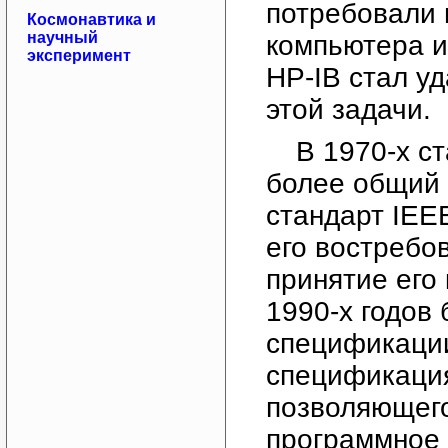
потребовали
Космонавтика и
научный
компьютера и
эксперимент
HP-IB стал у
этой задачи.
В 1970-х с
более общий 
стандарт IEE
его востребо
принятие его 
1990-х годов
спецификации
спецификация
позволяющего
программное 