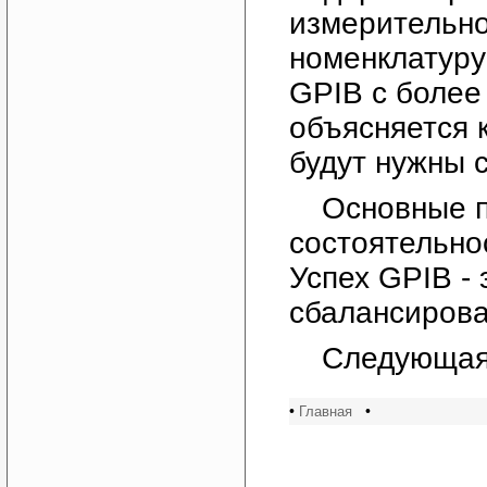
измерительно
номенклатуру
GPIB с более
объясняется к
будут нужны 
Основные п
состоятельно
Успех GPIB - 
сбалансиров
Следующая
•
•
Главная