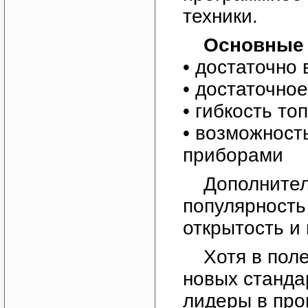
техники.
Основные 
• достаточно
• достаточно
• гибкость то
• возможност
приборами
Дополните
популярность
открытость и
Хотя в пол
новых стандар
лидеры в про